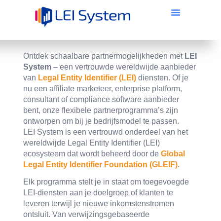
Ontdek schaalbare partnermogelijkheden met
LEI
System
– een vertrouwde wereldwijde aanbieder
van
Legal Entity Identifier (LEI)
diensten. Of je
nu een affiliate marketeer, enterprise platform,
consultant of compliance software aanbieder
bent, onze flexibele partnerprogramma’s zijn
ontworpen om bij je bedrijfsmodel te passen.
LEI System is een vertrouwd onderdeel van het
wereldwijde Legal Entity Identifier (LEI)
ecosysteem dat wordt beheerd door de
Global
Legal Entity Identifier Foundation (GLEIF)
.
Elk programma stelt je in staat om toegevoegde
LEI-diensten aan je doelgroep of klanten te
leveren terwijl je nieuwe inkomstenstromen
ontsluit. Van verwijzingsgebaseerde