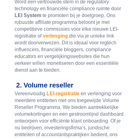
Word een vertrouwde stem in de regulatory
technology en financiële compliance ruimte door
LEI System
te promoten bij je doelgroep. Ons
robuuste affiliate programma beloont je met
competitieve commissies voor elke nieuwe LEI-
registratie of
verlenging
die via je unieke link
wordt doorverwezen. Dit is ideaal voor regtech
influencers, financiële bloggers, compliance
educators en vergelijkingswebsites die hun
verkeer willen monetiseren door een essentiële
dienst aan te bieden.
2. Volume reseller
Vereenvoudig
LEI-registratie
en verlenging voor
meerdere entiteiten met ons toegewijde Volume
Reseller Programma. We bieden aantrekkelijke
volumekortingen en een gestroomlijnd dashboard
ontworpen voor efficiënte klant onboarding. Of je
nu bedrijven, investeringsfirma’s, juridische
entiteiten of accountantspraktijken bedient, ons