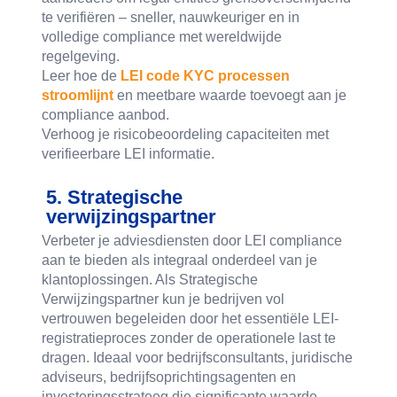
te verifiëren – sneller, nauwkeuriger en in
volledige compliance met wereldwijde
regelgeving.
Leer hoe de
LEI code KYC processen
stroomlijnt
en meetbare waarde toevoegt aan je
compliance aanbod.
Verhoog je risicobeoordeling capaciteiten met
verifieerbare LEI informatie.
5. Strategische
verwijzingspartner
Verbeter je adviesdiensten door LEI compliance
aan te bieden als integraal onderdeel van je
klantoplossingen. Als Strategische
Verwijzingspartner kun je bedrijven vol
vertrouwen begeleiden door het essentiële LEI-
registratieproces zonder de operationele last te
dragen. Ideaal voor bedrijfsconsultants, juridische
adviseurs, bedrijfsoprichtingsagenten en
investeringsstrateeg die significante waarde