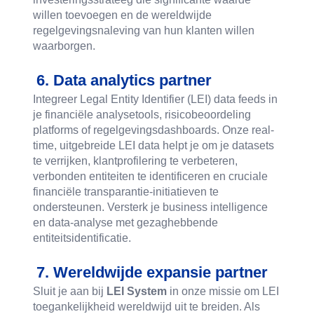
willen toevoegen en de wereldwijde
regelgevingsnaleving van hun klanten willen
waarborgen.
6. Data analytics partner
Integreer Legal Entity Identifier (LEI) data feeds in
je financiële analysetools, risicobeoordeling
platforms of regelgevingsdashboards. Onze real-
time, uitgebreide LEI data helpt je om je datasets
te verrijken, klantprofilering te verbeteren,
verbonden entiteiten te identificeren en cruciale
financiële transparantie-initiatieven te
ondersteunen. Versterk je business intelligence
en data-analyse met gezaghebbende
entiteitsidentificatie.
7. Wereldwijde expansie partner
Sluit je aan bij
LEI System
in onze missie om LEI
toegankelijkheid wereldwijd uit te breiden. Als